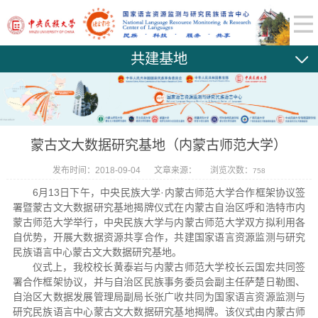
共建基地
蒙古文大数据研究基地（内蒙古师范大学）
发布时间：2018-09-04
文章来源：
浏览次数：
758
6月13日下午，中央民族大学·内蒙古师范大学合作框架协议签
署暨蒙古文大数据研究基地揭牌仪式在内蒙古自治区呼和浩特市内
蒙古师范大学举行，中央民族大学与内蒙古师范大学双方拟利用各
自优势，开展大数据资源共享合作，共建国家语言资源监测与研究
民族语言中心蒙古文大数据研究基地。
仪式上，我校校长黄泰岩与内蒙古师范大学校长云国宏共同签
署合作框架协议，并与自治区民族事务委员会副主任萨楚日勒图、
自治区大数据发展管理局副局长张广收共同为国家语言资源监测与
研究民族语言中心蒙古文大数据研究基地揭牌。该仪式由内蒙古师