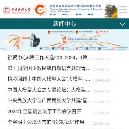
新闻中心
祝贺中心6篇工作入选CCL 2024，1篇获得大会亮点中文论文
2024-08-02
第十届全国少数民族自然语言处理青年论坛(MNLP 2024)在锡林浩特市顺利召开
2024-08-02
精彩回顾｜中国大模型大会“大模型+民族语言”专题论坛
2024-06-21
中国大模型大会之专题论坛：大模型+民族语言
2024-06-09
中央民族大学与广西民族大学共建“国家语言资源监测与研究民族语言中心广西民族语文大数据基地”揭牌
2024-04-25
2024年全国语言文字工作会议召开
2024-04-10
李宇明｜边境语言的“睦邻戍边”作用
2024-04-01